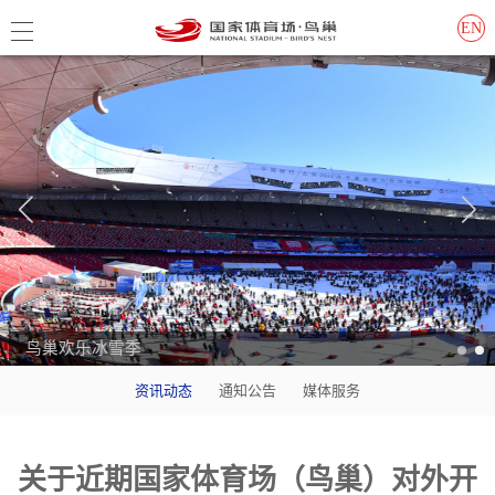
EN
鸟巢欢乐冰雪季
资讯动态
通知公告
媒体服务
关于近期国家体育场（鸟巢）对外开