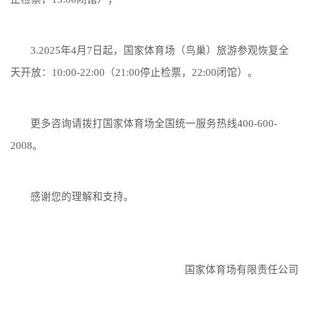
3.2025年4月7日起，国家体育场（鸟巢）旅游参观恢复全
天开放：10:00-22:00（21:00停止检票，22:00闭馆）。
更多咨询请拨打国家体育场全国统一服务热线400-600-
2008。
感谢您的理解和支持。
国家体育场有限责任公司