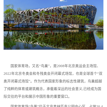
国家体育场，又名“鸟巢”，是2008年北京奥运会主场馆、
2022年北京冬奥会和冬残奥会开闭幕式场馆，也是全球首个“双
奥开闭幕式场馆”。作为代表国家形象的标志性建筑，鸟巢超越
了纯粹的体育或建筑概念，承载着深远的社会意义,已经成为国
际交往的平台和展示中国形象的重要窗口。
国家体育场“鸟巢”位于北京奥林匹克公园中心区，占地20.4