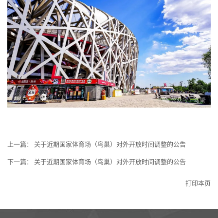
上一篇： 关于近期国家体育场（鸟巢）对外开放时间调整的公告
下一篇： 关于近期国家体育场（鸟巢）对外开放时间调整的公告
打印本页